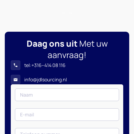
Daag ons uit
Met uw
aanvraag!
tel:+316–414 08 116
info@jdlsourcing.nl