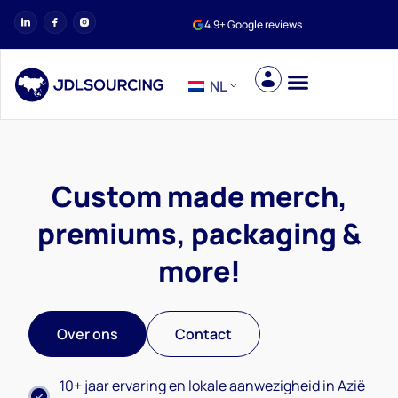
4.9+ Google reviews
NL
Custom made merch,
premiums, packaging &
more!
Over ons
Contact
10+ jaar ervaring en lokale aanwezigheid in Azië