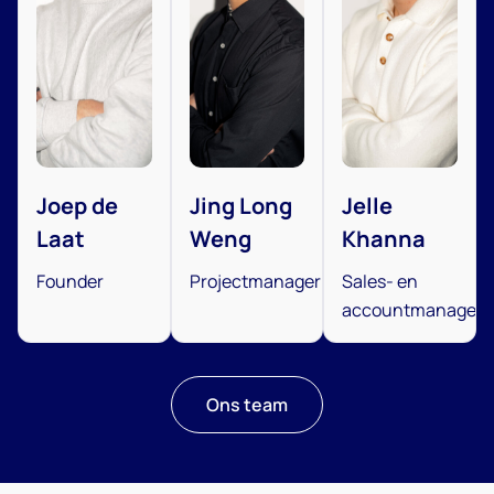
Joep de
Jing Long
Jelle
Laat
Weng
Khanna
Founder
Projectmanager
Sales- en
accountmanager
Ons team