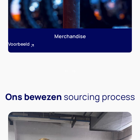
Merchandise
Voorbeeld
Ons bewezen
sourcing process