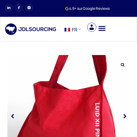
4,9+ sur Google Reviews
FR