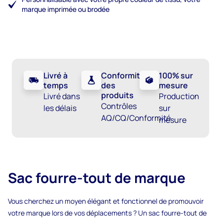
marque imprimée ou brodée
Livré à
Conformité
100% sur
temps
des
mesure
produits
Livré dans
Production
Contrôles
les délais
sur
AQ/CQ/Conformité
mesure
Sac fourre-tout de marque
Vous cherchez un moyen élégant et fonctionnel de promouvoir
votre marque lors de vos déplacements ? Un sac fourre-tout de