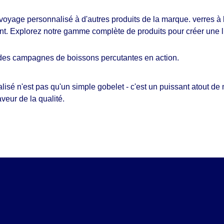
 voyage personnalisé à d'autres produits de la marque.
verres à
t. Explorez notre gamme complète de produits pour créer une lig
des campagnes de boissons percutantes en action.
isé n'est pas qu'un simple gobelet - c'est un puissant atout d
veur de la qualité.