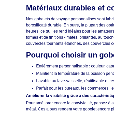
Matériaux durables et co
Nos gobelets de voyage personnalisés sont fabriq
borosilicaté durable. En outre, la plupart des o
heures, ce qui les rend idéales pour les amateur
formes et de finitions - mates, brillantes, au to
couvercles tournants étanches, des couvercles 
Pourquoi choisir un go
Entièrement personnalisable : couleur, capa
Maintient la température de la boisson pe
Lavable au lave-vaisselle, réutilisable et 
Parfait pour les bureaux, les commerces, 
Améliorer la visibilité grâce à des caractéris
Pour améliorer encore la convivialité, pensez à 
métal. Ces ajouts rendent votre gobelet encore pl