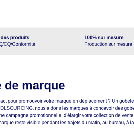
 des produits
100% sur mesure
Q/CQ/Conformité
Production sur mesure
e de marque
mpact pour promouvoir votre marque en déplacement ? Un gobelet
hez JDLSOURCING, nous aidons les marques à concevoir des gobe
ne campagne promotionnelle, d'élargir votre collection de vente
arque reste visible pendant les trajets du matin, au bureau, à l