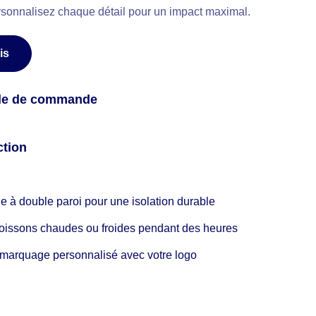
sonnalisez chaque détail pour un impact maximal.
is
ale de commande
tion
e à double paroi pour une isolation durable
oissons chaudes ou froides pendant des heures
n marquage personnalisé avec votre logo