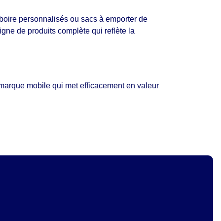
 boire personnalisés
ou
sacs à emporter de
ne de produits complète qui reflète la
e marque mobile qui met efficacement en valeur