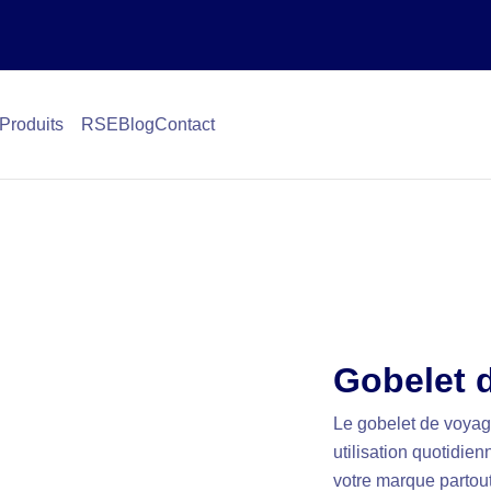
Produits
RSE
Blog
Contact
Gobelet 
Le gobelet de voyag
utilisation quotidie
votre marque partout 