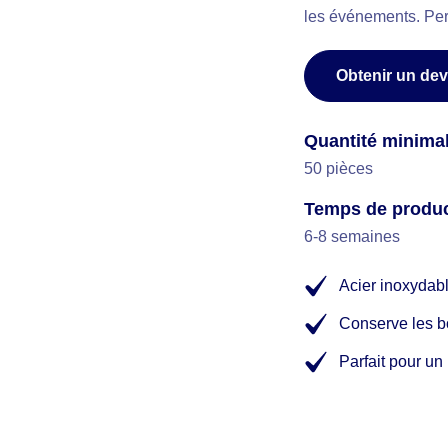
les événements. Per
Obtenir un dev
Quantité minim
50 pièces
Temps de produc
6-8 semaines
Acier inoxydabl
Conserve les b
Parfait pour u