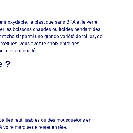
r inoxydable, le plastique sans BPA et le verre
rder les boissons chaudes ou froides pendant des
t choisir parmi une grande variété de tailles, de
rmetures, vous avez le choix entre des
uci de commodité.
e ?
 pailles réutilisables ou des mousquetons en
à votre marque de rester en tête.