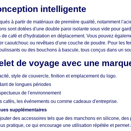
nception intelligente
ués à partir de matériaux de première qualité, notamment l'acie
ptions sont dotées d'une double paroi isolante sous vide pour ga
s de café et d'hydratation en déplacement. Vous pouvez égalemen
ucher caoutchouc ou revêtues d'une couche de poudre. Pour les fe
coulissants ou des bouchons à bascule, tous conçus dans un so
belet de voyage avec une marqu
cité, style de couvercle, finition et emplacement du logo.
ndant de longues périodes
respectueux de l'environnement
les cafés, les événements ou comme cadeaux d'entreprise.
tiques supplémentaires
ajouter des accessoires tels que des manchons en silicone, des
us pratique, ce qui encourage une utilisation répétée et permet 