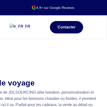
4,9+ sur Google Reviews
FR
Contacter
de voyage
e de JDLSOURCING allie isolation, personnalisation et
nne. Idéal pour les boissons chaudes ou froides, il promeut
où il va. Parfait pour les cadeaux, la vente au détail ou